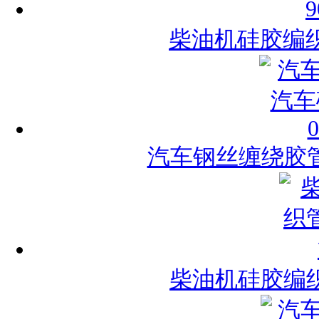
柴油机硅胶编织
汽车钢丝缠绕胶管汽
柴油机硅胶编