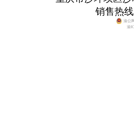
销售热线：4
渝公网安
渝I