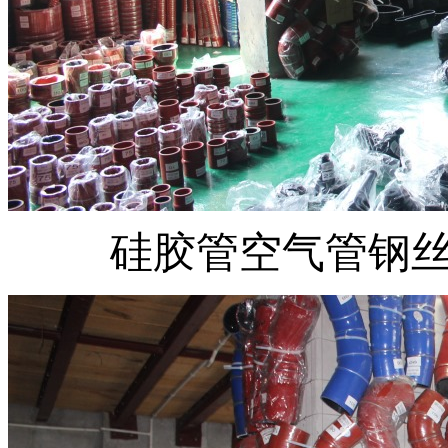
硅胶管空气管钢丝