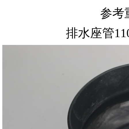
参考重
排水座管110