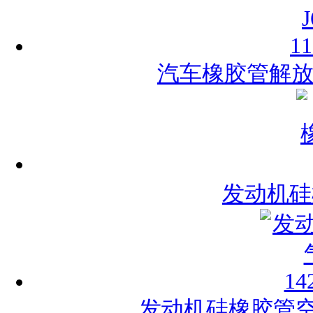
汽车橡胶管解放J6
发动机硅
发动机硅橡胶管空气管A