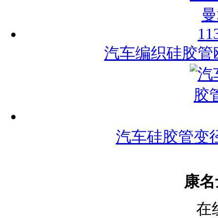
汽车编织硅胶管欧曼
汽车硅胶管变径
康名
在