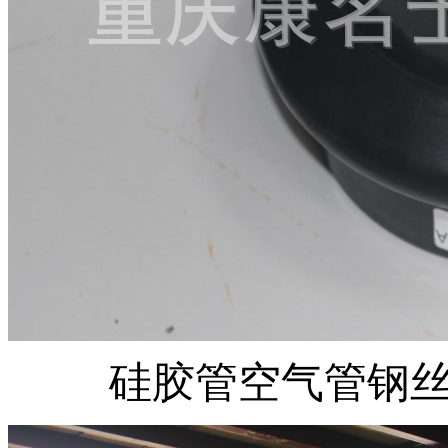
硅胶管空气管钢丝