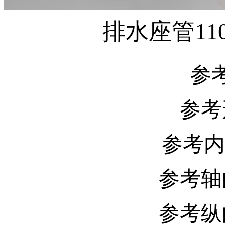
排水座管110
参
参考
参考内径
参考轴向
参考纵向