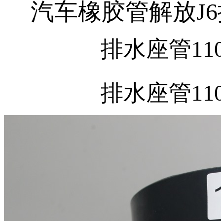
汽车橡胶管解放J6排
排水座管110
排水座管110