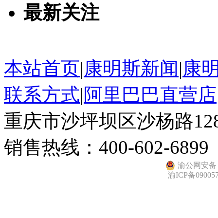
最新关注
本站首页
|
康明斯新闻
|
康
联系方式
|
阿里巴巴直营店
重庆市沙坪坝区沙杨路128
销售热线：400-602-6899
渝公网安备 50
渝ICP备09005