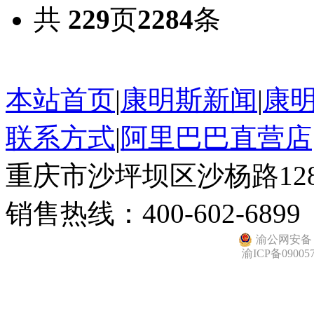
共
229
页
2284
条
本站首页
|
康明斯新闻
|
康
联系方式
|
阿里巴巴直营店
重庆市沙坪坝区沙杨路128
销售热线：400-602-6899
渝公网安备 50
渝ICP备09005